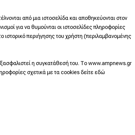
έλνονται από μια ιστοσελίδα και αποθηκεύονται στον
νισμοί για να θυμούνται οι ιστοσελίδες πληροφορίες
 το ιστορικό περιήγησης του χρήστη (περιλαμβανομένης
 εξασφαλιστεί η συγκατάθεσή του. Το www.ampnews.gr
ληροφορίες σχετικά με τα cookies δείτε εδώ