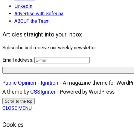
LinkedIn
Advertise with Soferina
ABOUT the Team
Articles straight into your inbox
Subscribe and receive our weekly newsletter.
Email address:
Public Opinion - Ignition
- A magazine theme for WordP
A theme by
CSSIgniter
- Powered by WordPress
Scroll to the top
CLOSE MENU
Cookies