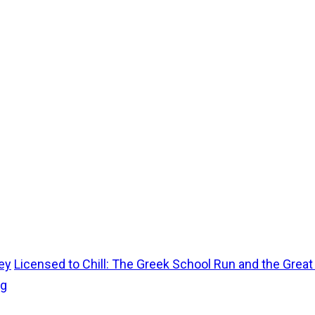
ey
Licensed to Chill: The Greek School Run and the Grea
ug