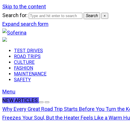
Skip to the content
Search for:
Search
×
Expand search form
TEST DRIVES
ROAD TRIPS
CULTURE
FASHION
MAINTENANCE
SAFETY
Menu
NEW ARTICLES
Why Every Great Road Trip Starts Before You Turn the K
Freezes Your Soul, But the Heater Feels Like a Warm H