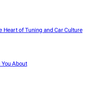
e Heart of Tuning and Car Culture
l You About