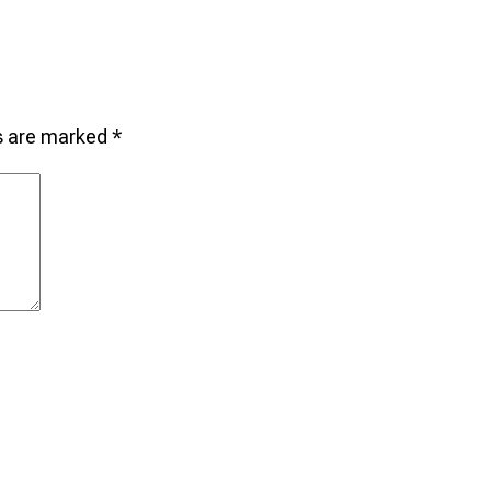
ds are marked
*