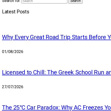
Search for:
Search
Latest Posts
Why Every Great Road Trip Starts Before 
01/08/2026
Licensed to Chill: The Greek School Run a
27/07/2026
The 25°C Car Paradox: Why AC Freezes You