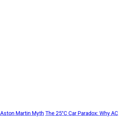
t Aston Martin Myth
The 25°C Car Paradox: Why AC