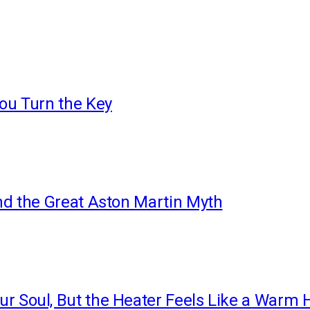
You Turn the Key
nd the Great Aston Martin Myth
r Soul, But the Heater Feels Like a Warm 