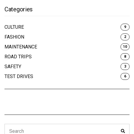
Categories
CULTURE
9
FASHION
2
MAINTENANCE
10
ROAD TRIPS
8
SAFETY
3
TEST DRIVES
6
Search
Sear
for: