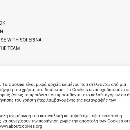
OK
IN
ISE WITH SOFERINA
THE TEAM
 Τα Cookies είναι μικρά αρχεία κειμένου που στέλνονται από μια
ιήγηση του χρήστη στο διαδίκτυο. Τα Cookies είναι σχεδιασμένα ω
φορίες (όπως τα προιόντα που προστίθενται στο καλάθι αγορών σε έ
ριήγησης του χρήστη (περιλαμβανομένης της καταγραφής των
ληλη ενημέρωση του καταναλωτή και αφού έχει εξασφαλιστεί η
 να συνεχίσουν την περιήγηση χωρίς την αποστολή των Cookies στ
 www.aboutcookies.org