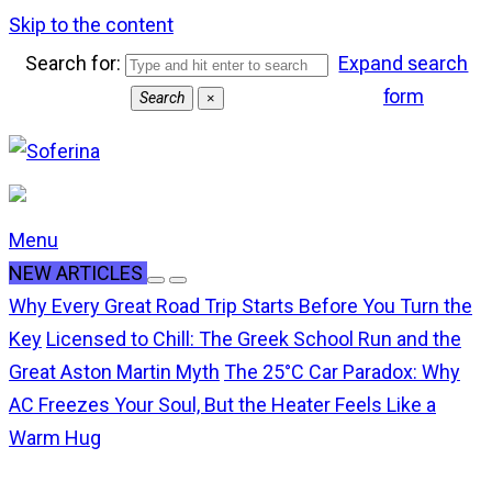
Skip to the content
Search for:
Expand search
form
Search
×
Menu
NEW ARTICLES
Why Every Great Road Trip Starts Before You Turn the
Key
Licensed to Chill: The Greek School Run and the
Great Aston Martin Myth
The 25°C Car Paradox: Why
AC Freezes Your Soul, But the Heater Feels Like a
Warm Hug