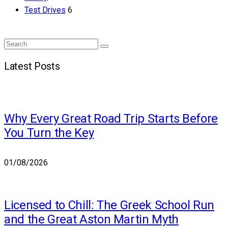
Test Drives
6
Search
Search
for:
Latest Posts
Why Every Great Road Trip Starts Before
You Turn the Key
01/08/2026
Licensed to Chill: The Greek School Run
and the Great Aston Martin Myth