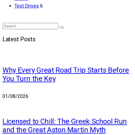
Test Drives
6
Search
Search
for:
Latest Posts
Why Every Great Road Trip Starts Before
You Turn the Key
01/08/2026
Licensed to Chill: The Greek School Run
and the Great Aston Martin Myth