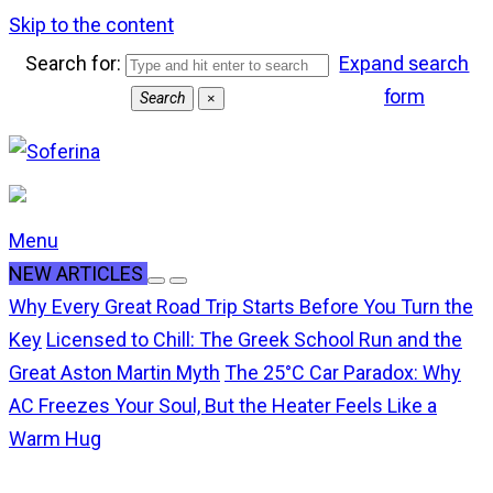
Skip to the content
Search for:
Expand search
form
Search
×
Menu
NEW ARTICLES
Why Every Great Road Trip Starts Before You Turn the
Key
Licensed to Chill: The Greek School Run and the
Great Aston Martin Myth
The 25°C Car Paradox: Why
AC Freezes Your Soul, But the Heater Feels Like a
Warm Hug