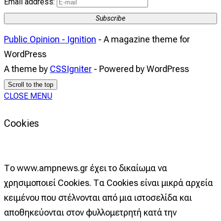
Email address:
Subscribe
Public Opinion - Ignition
- A magazine theme for
WordPress
A theme by
CSSIgniter
- Powered by WordPress
Scroll to the top
CLOSE MENU
Cookies
Το www.ampnews.gr έχει το δικαίωμα να
χρησιμοποιεί Cookies. Τα Cookies είναι μικρά αρχεία
κειμένου που στέλνονται από μια ιστοσελίδα και
αποθηκεύονται στον φυλλομετρητή κατά την