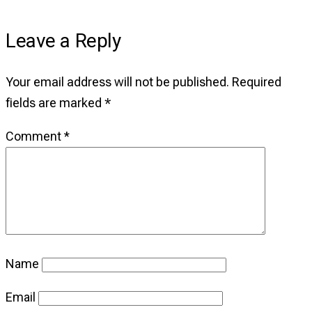
Leave a Reply
Your email address will not be published.
Required
fields are marked
*
Comment
*
Name
Email