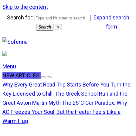
Skip to the content
Search for:
Expand search
form
Search
×
Menu
NEW ARTICLES
Why Every Great Road Trip Starts Before You Turn the
Key
Licensed to Chill: The Greek School Run and the
Great Aston Martin Myth
The 25°C Car Paradox: Why
AC Freezes Your Soul, But the Heater Feels Like a
Warm Hug