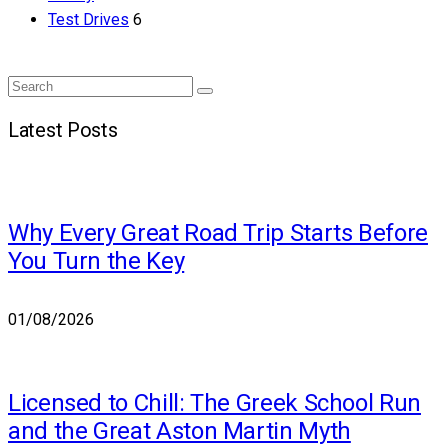
Test Drives
6
Search
Search
for:
Latest Posts
Why Every Great Road Trip Starts Before
You Turn the Key
01/08/2026
Licensed to Chill: The Greek School Run
and the Great Aston Martin Myth