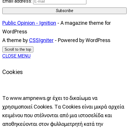
Email address:
Subscribe
Public Opinion - Ignition
- A magazine theme for
WordPress
A theme by
CSSIgniter
- Powered by WordPress
Scroll to the top
CLOSE MENU
Cookies
Το www.ampnews.gr έχει το δικαίωμα να
χρησιμοποιεί Cookies. Τα Cookies είναι μικρά αρχεία
κειμένου που στέλνονται από μια ιστοσελίδα και
αποθηκεύονται στον φυλλομετρητή κατά την