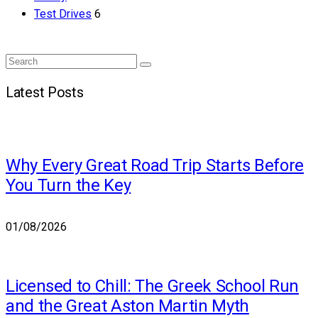
Test Drives
6
Search
Search
for:
Latest Posts
Why Every Great Road Trip Starts Before
You Turn the Key
01/08/2026
Licensed to Chill: The Greek School Run
and the Great Aston Martin Myth