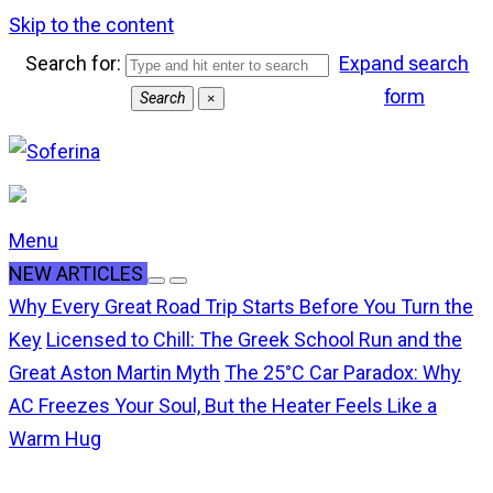
Skip to the content
Search for:
Expand search
form
Search
×
Menu
NEW ARTICLES
Why Every Great Road Trip Starts Before You Turn the
Key
Licensed to Chill: The Greek School Run and the
Great Aston Martin Myth
The 25°C Car Paradox: Why
AC Freezes Your Soul, But the Heater Feels Like a
Warm Hug