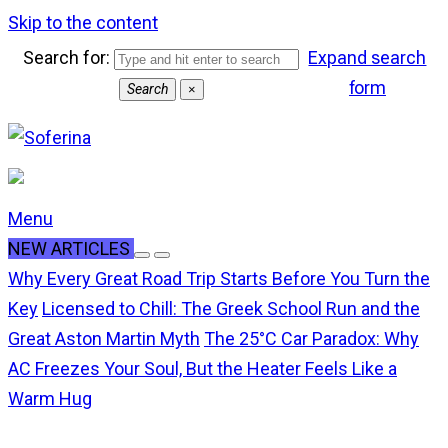
Skip to the content
Search for:
Expand search
form
Search
×
Menu
NEW ARTICLES
Why Every Great Road Trip Starts Before You Turn the
Key
Licensed to Chill: The Greek School Run and the
Great Aston Martin Myth
The 25°C Car Paradox: Why
AC Freezes Your Soul, But the Heater Feels Like a
Warm Hug