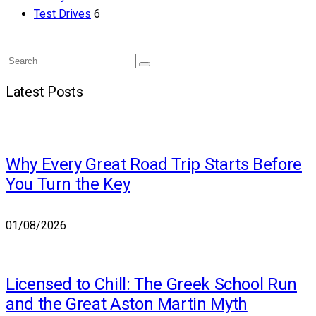
Test Drives
6
Search
Search
for:
Latest Posts
Why Every Great Road Trip Starts Before
You Turn the Key
01/08/2026
Licensed to Chill: The Greek School Run
and the Great Aston Martin Myth