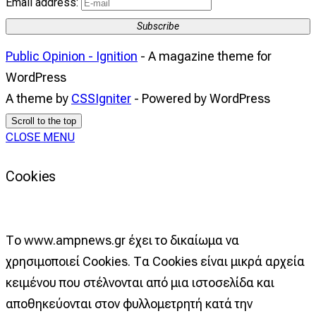
Email address:
Subscribe
Public Opinion - Ignition
- A magazine theme for
WordPress
A theme by
CSSIgniter
- Powered by WordPress
Scroll to the top
CLOSE MENU
Cookies
Το www.ampnews.gr έχει το δικαίωμα να
χρησιμοποιεί Cookies. Τα Cookies είναι μικρά αρχεία
κειμένου που στέλνονται από μια ιστοσελίδα και
αποθηκεύονται στον φυλλομετρητή κατά την