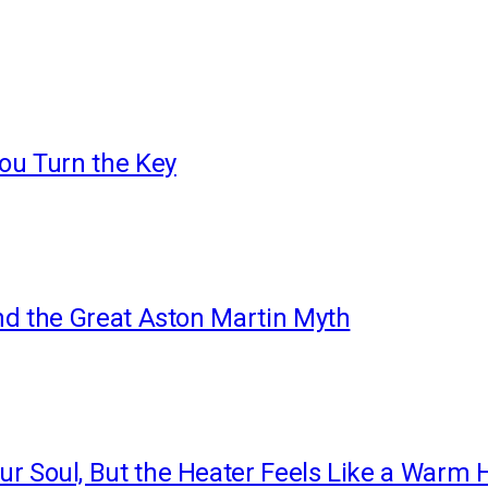
You Turn the Key
nd the Great Aston Martin Myth
r Soul, But the Heater Feels Like a Warm 