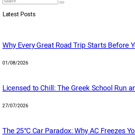
Search
Search
for:
Latest Posts
Why Every Great Road Trip Starts Before 
01/08/2026
Licensed to Chill: The Greek School Run a
27/07/2026
The 25°C Car Paradox: Why AC Freezes You