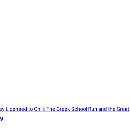
ey
Licensed to Chill: The Greek School Run and the Grea
ug