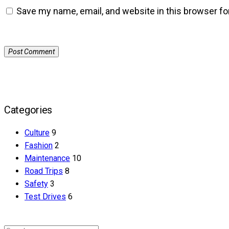
Save my name, email, and website in this browser fo
Categories
Culture
9
Fashion
2
Maintenance
10
Road Trips
8
Safety
3
Test Drives
6