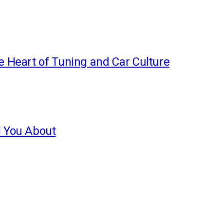
e Heart of Tuning and Car Culture
l You About