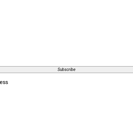
Subscribe
ress