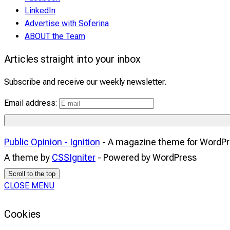
LinkedIn
Advertise with Soferina
ABOUT the Team
Articles straight into your inbox
Subscribe and receive our weekly newsletter.
Email address:
Public Opinion - Ignition
- A magazine theme for WordP
A theme by
CSSIgniter
- Powered by WordPress
Scroll to the top
CLOSE MENU
Cookies