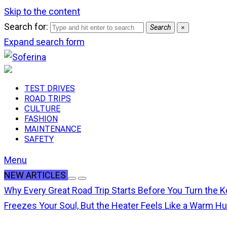
Skip to the content
Search for:
Search
×
Expand search form
TEST DRIVES
ROAD TRIPS
CULTURE
FASHION
MAINTENANCE
SAFETY
Menu
NEW ARTICLES
Why Every Great Road Trip Starts Before You Turn the K
Freezes Your Soul, But the Heater Feels Like a Warm H