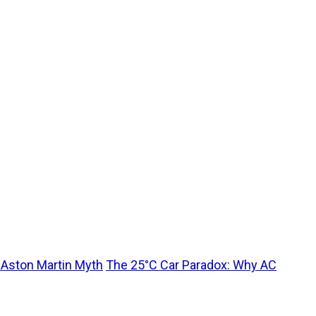
t Aston Martin Myth
The 25°C Car Paradox: Why AC