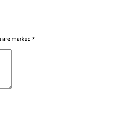
ds are marked
*