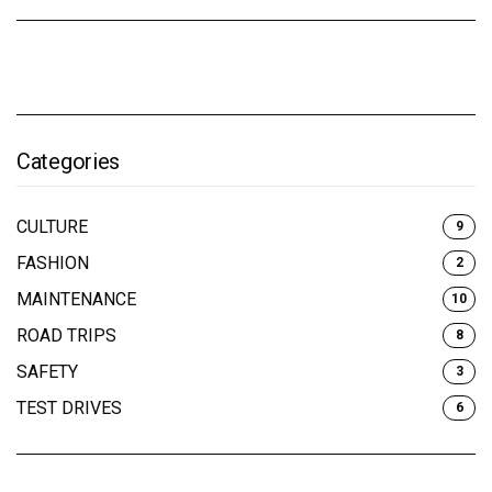
Categories
CULTURE
9
FASHION
2
MAINTENANCE
10
ROAD TRIPS
8
SAFETY
3
TEST DRIVES
6