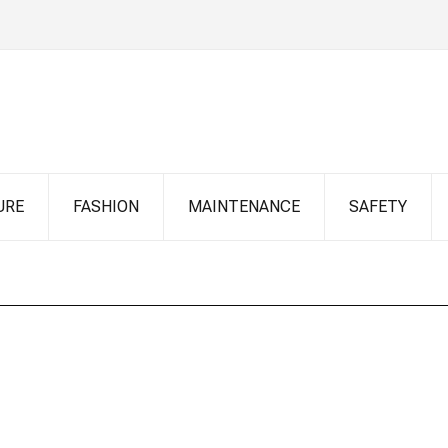
URE
FASHION
MAINTENANCE
SAFETY