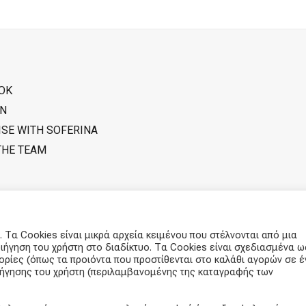
OK
IN
ISE WITH SOFERINA
THE TEAM
 Τα Cookies είναι μικρά αρχεία κειμένου που στέλνονται από μια
ιήγηση του χρήστη στο διαδίκτυο. Τα Cookies είναι σχεδιασμένα ω
φορίες (όπως τα προιόντα που προστίθενται στο καλάθι αγορών σε έ
ριήγησης του χρήστη (περιλαμβανομένης της καταγραφής των