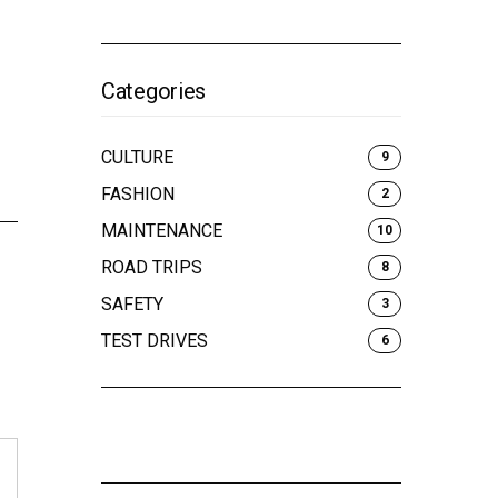
Categories
CULTURE
9
FASHION
2
MAINTENANCE
10
ROAD TRIPS
8
SAFETY
3
TEST DRIVES
6