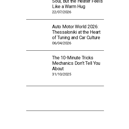
Soul, But the Heater Feels
Like a Warm Hug
22/07/2026
Auto Motor World 2026:
Thessaloniki at the Heart
of Tuning and Car Culture
06/04/2026
The 10-Minute Tricks
Mechanics Don’t Tell You
About
31/10/2025