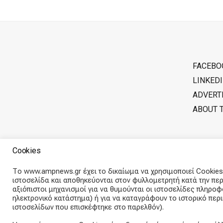
FACEBO
LINKED
ADVERT
ABOUT 
Cookies
Το www.ampnews.gr έχει το δικαίωμα να χρησιμοποιεί Cookies.
ιστοσελίδα και αποθηκεύονται στον φυλλομετρητή κατά την περ
αξιόπιστοι μηχανισμοί για να θυμούνται οι ιστοσελίδες πληρο
ηλεκτρονικό κατάστημα) ή για να καταγράφουν το ιστορικό πε
ιστοσελίδων που επισκέφτηκε στο παρελθόν).