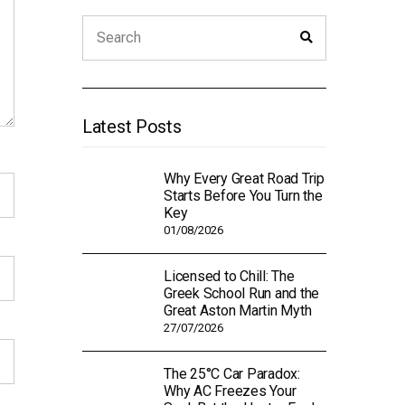
Search
Search
for:
Latest Posts
Why Every Great Road Trip
Starts Before You Turn the
Key
01/08/2026
Licensed to Chill: The
Greek School Run and the
Great Aston Martin Myth
27/07/2026
The 25°C Car Paradox:
Why AC Freezes Your