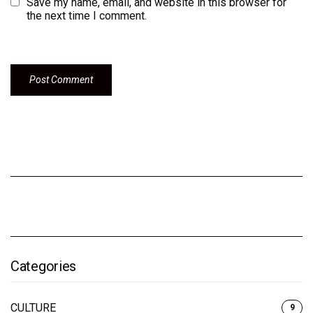
Save my name, email, and website in this browser for
the next time I comment.
Categories
CULTURE
9