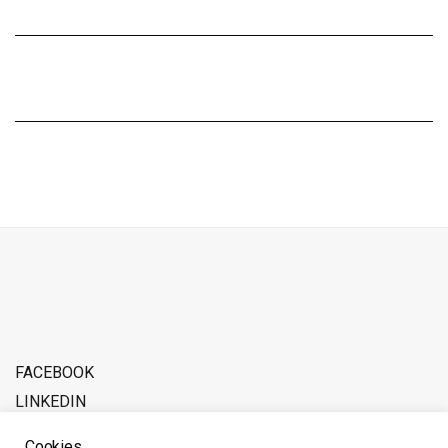
FACEBOOK
LINKEDIN
ADVERTISE WITH SOFERINA
Cookies