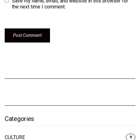
Save my name, email, and website in this browser for
the next time I comment.
Categories
CULTURE
9