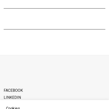
FACEBOOK
LINKEDIN
ADVERTISE WITH SOFERINA
Cookies