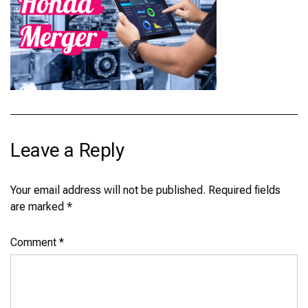
Leave a Reply
Your email address will not be published.
Required fields
are marked
*
Comment
*