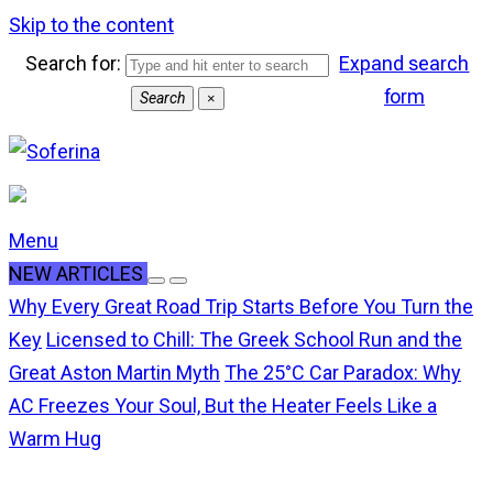
Skip to the content
Search for:
Expand search
form
Search
×
Menu
NEW ARTICLES
Why Every Great Road Trip Starts Before You Turn the
Key
Licensed to Chill: The Greek School Run and the
Great Aston Martin Myth
The 25°C Car Paradox: Why
AC Freezes Your Soul, But the Heater Feels Like a
Warm Hug