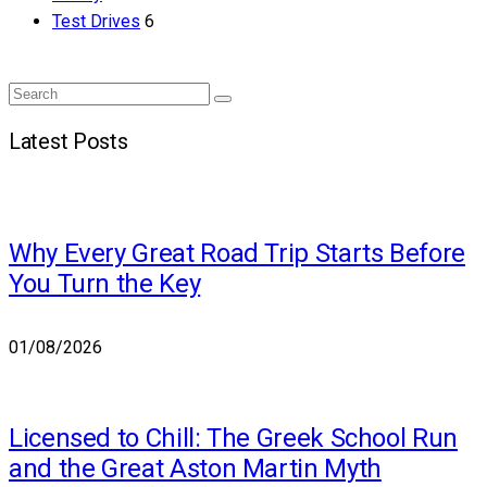
Test Drives
6
Search
Search
for:
Latest Posts
Why Every Great Road Trip Starts Before
You Turn the Key
01/08/2026
Licensed to Chill: The Greek School Run
and the Great Aston Martin Myth