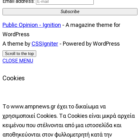
Email address:
Subscribe
Public Opinion - Ignition
- A magazine theme for
WordPress
A theme by
CSSIgniter
- Powered by WordPress
Scroll to the top
CLOSE MENU
Cookies
Το www.ampnews.gr έχει το δικαίωμα να
χρησιμοποιεί Cookies. Τα Cookies είναι μικρά αρχεία
κειμένου που στέλνονται από μια ιστοσελίδα και
αποθηκεύονται στον φυλλομετρητή κατά την