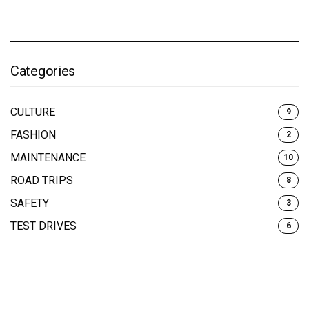
Categories
CULTURE
9
FASHION
2
MAINTENANCE
10
ROAD TRIPS
8
SAFETY
3
TEST DRIVES
6