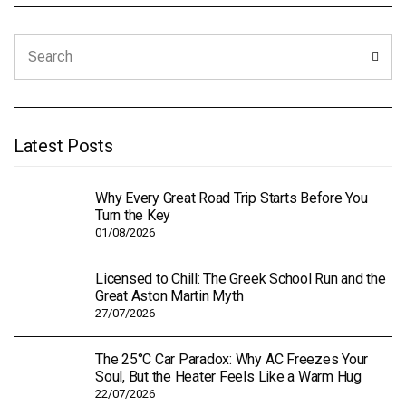
Search
Sear
for:
Latest Posts
Why Every Great Road Trip Starts Before You
Turn the Key
01/08/2026
Licensed to Chill: The Greek School Run and the
Great Aston Martin Myth
27/07/2026
The 25°C Car Paradox: Why AC Freezes Your
Soul, But the Heater Feels Like a Warm Hug
22/07/2026