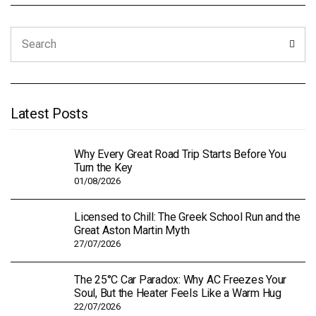
Search
Sear
for:
Latest Posts
Why Every Great Road Trip Starts Before You
Turn the Key
01/08/2026
Licensed to Chill: The Greek School Run and the
Great Aston Martin Myth
27/07/2026
The 25°C Car Paradox: Why AC Freezes Your
Soul, But the Heater Feels Like a Warm Hug
22/07/2026