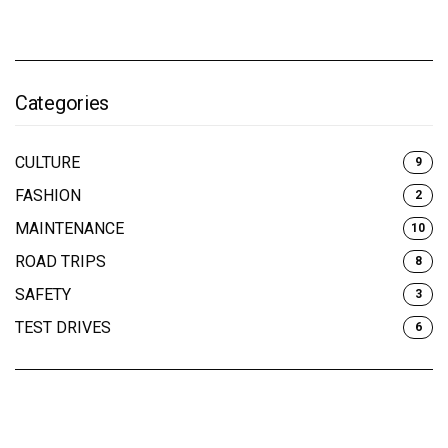
Categories
CULTURE
9
FASHION
2
MAINTENANCE
10
ROAD TRIPS
8
SAFETY
3
TEST DRIVES
6