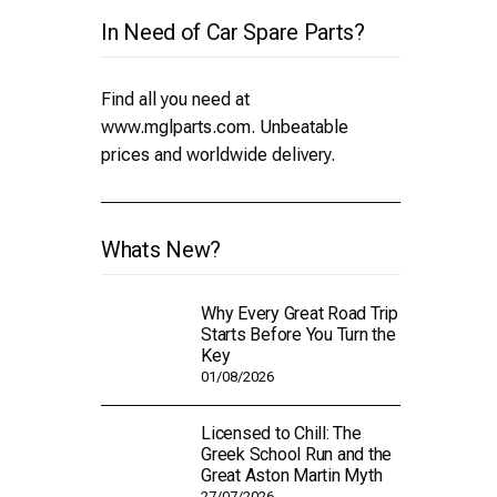
In Need of Car Spare Parts?
Find all you need at
www.mglparts.com
. Unbeatable
prices and worldwide delivery.
Whats New?
Why Every Great Road Trip
Starts Before You Turn the
Key
01/08/2026
Licensed to Chill: The
Greek School Run and the
Great Aston Martin Myth
27/07/2026