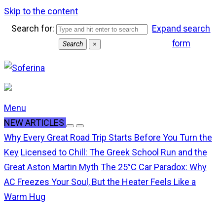
Skip to the content
Search for:
Expand search
form
Search
×
Menu
NEW ARTICLES
Why Every Great Road Trip Starts Before You Turn the
Key
Licensed to Chill: The Greek School Run and the
Great Aston Martin Myth
The 25°C Car Paradox: Why
AC Freezes Your Soul, But the Heater Feels Like a
Warm Hug